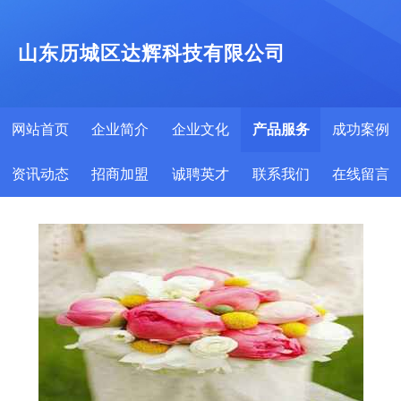
山东历城区达辉科技有限公司
网站首页
企业简介
企业文化
产品服务
成功案例
资讯动态
招商加盟
诚聘英才
联系我们
在线留言