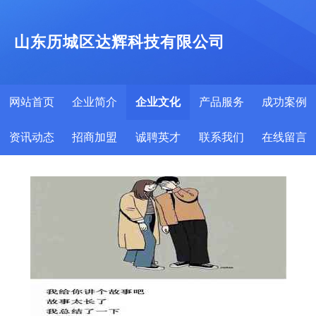
山东历城区达辉科技有限公司
网站首页
企业简介
企业文化
产品服务
成功案例
资讯动态
招商加盟
诚聘英才
联系我们
在线留言